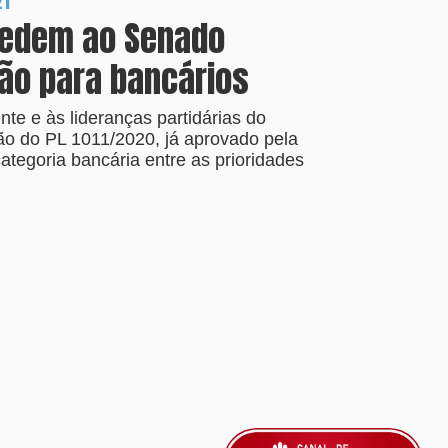
21
pedem ao Senado
ção para bancários
nte e às lideranças partidárias do
ão do PL 1011/2020, já aprovado pela
tegoria bancária entre as prioridades