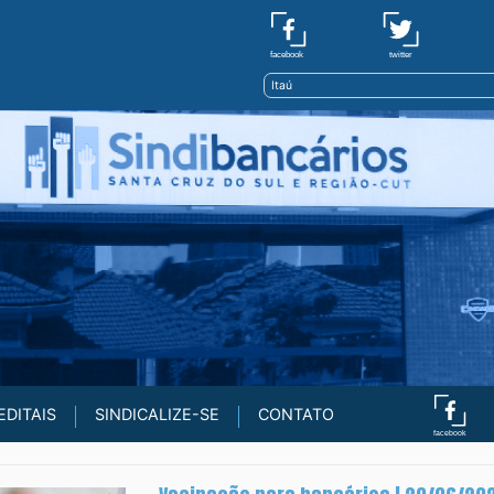
twitter
facebook
Itaú
EDITAIS
SINDICALIZE-SE
CONTATO
facebook