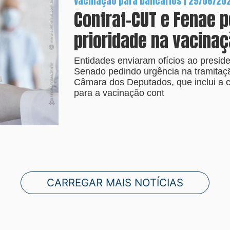
Vacinação para bancários | 29/06/20
Contraf-CUT e Fenae 
prioridade na vacina
Entidades enviaram ofícios ao preside
Senado pedindo urgência na tramitaç
Câmara dos Deputados, que inclui a ca
para a vacinação cont
CARREGAR MAIS NOTÍCIAS